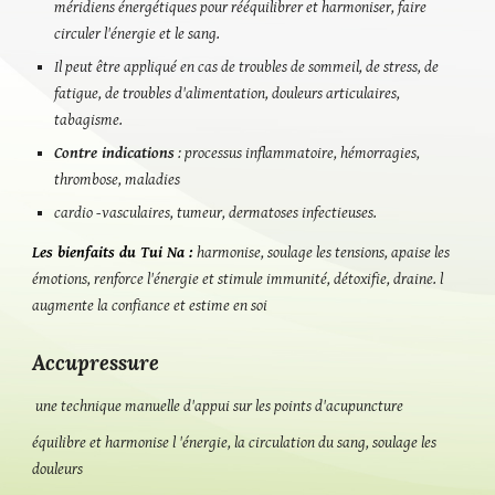
méridiens énergétiques pour rééquilibrer et harmoniser, faire
circuler l'énergie et le sang.
Il peut être appliqué en cas de troubles de sommeil, de stress, de
fatigue, de troubles d'alimentation, douleurs articulaires,
tabagisme.
Contre indications
: processus inflammatoire, hémorragies,
thrombose, maladies
cardio -vasculaires, tumeur, dermatoses infectieuses.
Les bienfaits du Tui Na :
harmonise, soulage les tensions, apaise les
émotions, renforce l'énergie et stimule immunité, détoxifie, draine.
l
augmente la confiance et estime en soi
Accupressure
une technique manuelle d'appui sur les points d'acupuncture
équilibre et harmonise l 'énergie, la circulation du sang, soulage les
douleurs