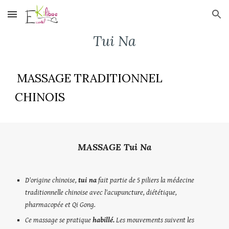
Skip to main content
Skip to navigation
Tui Na
MASSAGE TRADITIONNEL
CHINOIS
MASSAGE Tui Na
D'origine chinoise,
tui na
fait partie de 5 piliers la médecine
traditionnelle chinoise avec l'acupuncture, diététique,
pharmacopée et Qi Gong.
Ce massage se pratique
habillé.
Les mouvements suivent les